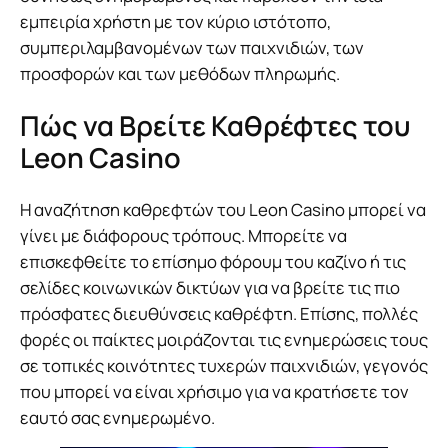
εμπειρία χρήστη με τον κύριο ιστότοπο,
συμπεριλαμβανομένων των παιχνιδιών, των
προσφορών και των μεθόδων πληρωμής.
Πώς να Βρείτε Καθρέφτες του
Leon Casino
Η αναζήτηση καθρεφτών του Leon Casino μπορεί να
γίνει με διάφορους τρόπους. Μπορείτε να
επισκεφθείτε το επίσημο φόρουμ του καζίνο ή τις
σελίδες κοινωνικών δικτύων για να βρείτε τις πιο
πρόσφατες διευθύνσεις καθρέφτη. Επίσης, πολλές
φορές οι παίκτες μοιράζονται τις ενημερώσεις τους
σε τοπικές κοινότητες τυχερών παιχνιδιών, γεγονός
που μπορεί να είναι χρήσιμο για να κρατήσετε τον
εαυτό σας ενημερωμένο.