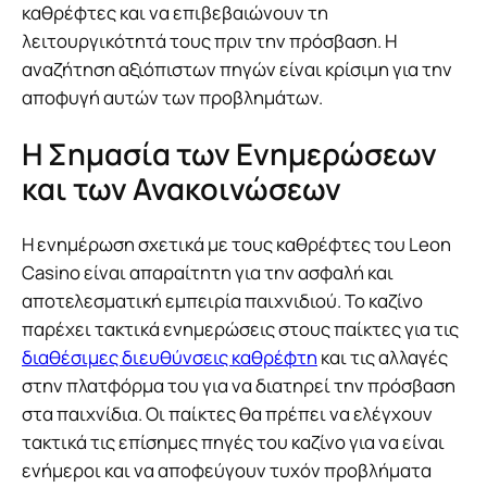
καθρέφτες και να επιβεβαιώνουν τη
λειτουργικότητά τους πριν την πρόσβαση. Η
αναζήτηση αξιόπιστων πηγών είναι κρίσιμη για την
αποφυγή αυτών των προβλημάτων.
Η Σημασία των Ενημερώσεων
και των Ανακοινώσεων
Η ενημέρωση σχετικά με τους καθρέφτες του Leon
Casino είναι απαραίτητη για την ασφαλή και
αποτελεσματική εμπειρία παιχνιδιού. Το καζίνο
παρέχει τακτικά ενημερώσεις στους παίκτες για τις
διαθέσιμες διευθύνσεις καθρέφτη
και τις αλλαγές
στην πλατφόρμα του για να διατηρεί την πρόσβαση
στα παιχνίδια. Οι παίκτες θα πρέπει να ελέγχουν
τακτικά τις επίσημες πηγές του καζίνο για να είναι
ενήμεροι και να αποφεύγουν τυχόν προβλήματα