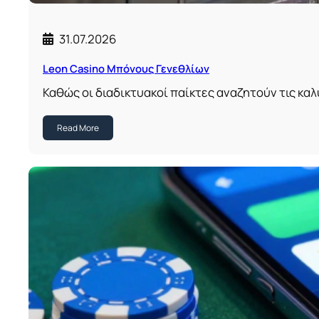
31.07.2026
Leon Casino Μπόνους Γενεθλίων
Καθώς οι διαδικτυακοί παίκτες αναζητούν τις κα
Read More