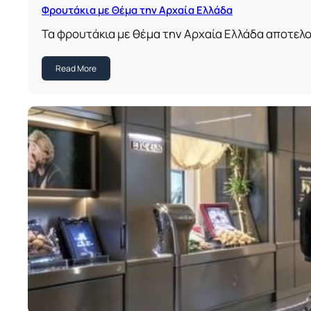
Φρουτάκια με Θέμα την Αρχαία Ελλάδα
Τα φρουτάκια με θέμα την Αρχαία Ελλάδα αποτελ
Read More