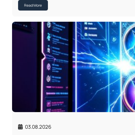
Read More
03.08.2026