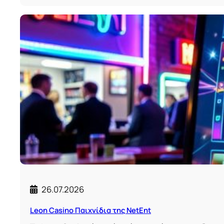
26.07.2026
Leon Casino Παιχνίδια της NetEnt