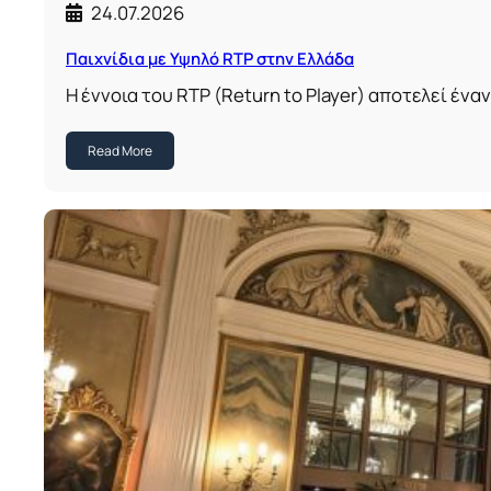
24.07.2026
Παιχνίδια με Υψηλό RTP στην Ελλάδα
Η έννοια του RTP (Return to Player) αποτελεί ένα
Read More