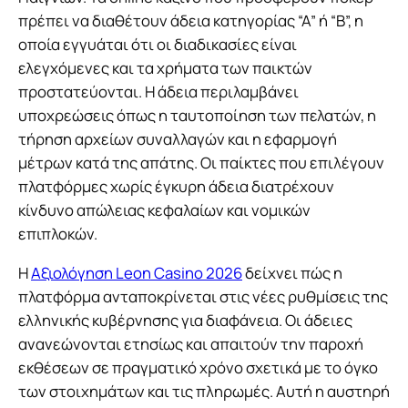
πρέπει να διαθέτουν άδεια κατηγορίας “Α” ή “Β”, η
οποία εγγυάται ότι οι διαδικασίες είναι
ελεγχόμενες και τα χρήματα των παικτών
προστατεύονται. Η άδεια περιλαμβάνει
υποχρεώσεις όπως η ταυτοποίηση των πελατών, η
τήρηση αρχείων συναλλαγών και η εφαρμογή
μέτρων κατά της απάτης. Οι παίκτες που επιλέγουν
πλατφόρμες χωρίς έγκυρη άδεια διατρέχουν
κίνδυνο απώλειας κεφαλαίων και νομικών
επιπλοκών.
Η
Αξιολόγηση Leon Casino 2026
δείχνει πώς η
πλατφόρμα ανταποκρίνεται στις νέες ρυθμίσεις της
ελληνικής κυβέρνησης για διαφάνεια. Οι άδειες
ανανεώνονται ετησίως και απαιτούν την παροχή
εκθέσεων σε πραγματικό χρόνο σχετικά με το όγκο
των στοιχημάτων και τις πληρωμές. Αυτή η αυστηρή