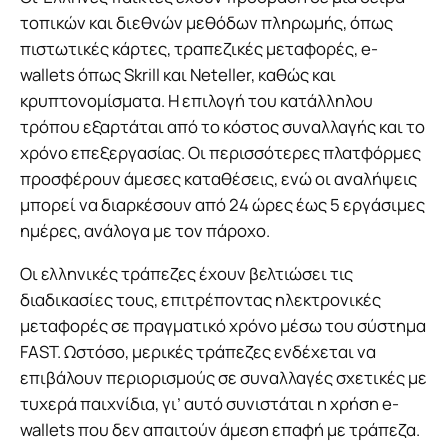
τοπικών και διεθνών μεθόδων πληρωμής, όπως
πιστωτικές κάρτες, τραπεζικές μεταφορές, e-
wallets όπως Skrill και Neteller, καθώς και
κρυπτονομίσματα. Η επιλογή του κατάλληλου
τρόπου εξαρτάται από το κόστος συναλλαγής και το
χρόνο επεξεργασίας. Οι περισσότερες πλατφόρμες
προσφέρουν άμεσες καταθέσεις, ενώ οι αναλήψεις
μπορεί να διαρκέσουν από 24 ώρες έως 5 εργάσιμες
ημέρες, ανάλογα με τον πάροχο.
Οι ελληνικές τράπεζες έχουν βελτιώσει τις
διαδικασίες τους, επιτρέποντας ηλεκτρονικές
μεταφορές σε πραγματικό χρόνο μέσω του σύστημα
FAST. Ωστόσο, μερικές τράπεζες ενδέχεται να
επιβάλουν περιορισμούς σε συναλλαγές σχετικές με
τυχερά παιχνίδια, γι’ αυτό συνιστάται η χρήση e-
wallets που δεν απαιτούν άμεση επαφή με τράπεζα.