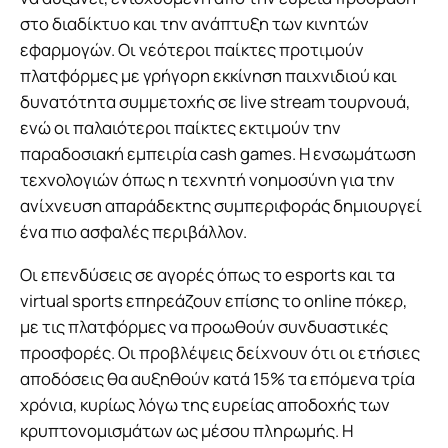
στο διαδίκτυο και την ανάπτυξη των κινητών
εφαρμογών. Οι νεότεροι παίκτες προτιμούν
πλατφόρμες με γρήγορη εκκίνηση παιχνιδιού και
δυνατότητα συμμετοχής σε live stream τουρνουά,
ενώ οι παλαιότεροι παίκτες εκτιμούν την
παραδοσιακή εμπειρία cash games. Η ενσωμάτωση
τεχνολογιών όπως η τεχνητή νοημοσύνη για την
ανίχνευση απαράδεκτης συμπεριφοράς δημιουργεί
ένα πιο ασφαλές περιβάλλον.
Οι επενδύσεις σε αγορές όπως το esports και τα
virtual sports επηρεάζουν επίσης το online πόκερ,
με τις πλατφόρμες να προωθούν συνδυαστικές
προσφορές. Οι προβλέψεις δείχνουν ότι οι ετήσιες
αποδόσεις θα αυξηθούν κατά 15% τα επόμενα τρία
χρόνια, κυρίως λόγω της ευρείας αποδοχής των
κρυπτονομισμάτων ως μέσου πληρωμής. Η