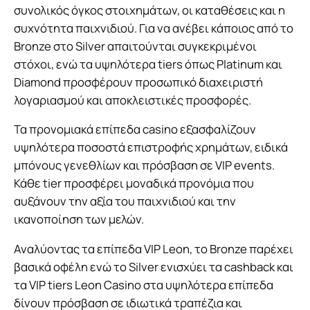
συνολικός όγκος στοιχημάτων, οι καταθέσεις και η
συχνότητα παιχνιδιού. Για να ανέβει κάποιος από το
Bronze στο Silver απαιτούνται συγκεκριμένοι
στόχοι, ενώ τα υψηλότερα tiers όπως Platinum και
Diamond προσφέρουν προσωπικό διαχειριστή
λογαριασμού και αποκλειστικές προσφορές.
Τα προνομιακά επίπεδα casino εξασφαλίζουν
υψηλότερα ποσοστά επιστροφής χρημάτων, ειδικά
μπόνους γενεθλίων και πρόσβαση σε VIP events.
Κάθε tier προσφέρει μοναδικά προνόμια που
αυξάνουν την αξία του παιχνιδιού και την
ικανοποίηση των μελών.
Αναλύοντας τα επίπεδα VIP Leon, το Bronze παρέχει
βασικά οφέλη ενώ το Silver ενισχύει τα cashback και
τα VIP tiers Leon Casino στα υψηλότερα επίπεδα
δίνουν πρόσβαση σε ιδιωτικά τραπέζια και