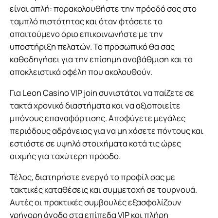
είναι απλή: παρακολουθήστε την πρόοδό σας στο
ταμπλό πιστότητας και όταν φτάσετε το
απαιτούμενο όριο επικοινωνήστε με την
υποστήριξη πελατών. Το προσωπικό θα σας
καθοδηγήσει για την επίσημη αναβάθμιση και τα
αποκλειστικά οφέλη που ακολουθούν.
Για Leon Casino VIP join συνιστάται να παίζετε σε
τακτά χρονικά διαστήματα και να αξιοποιείτε
μπόνους επαναφόρτισης. Αποφύγετε μεγάλες
περιόδους αδράνειας για να μη χάσετε πόντους και
εστιάστε σε υψηλά στοιχήματα κατά τις ώρες
αιχμής για ταχύτερη πρόοδο.
Τέλος, διατηρήστε ενεργό το προφίλ σας με
τακτικές καταθέσεις και συμμετοχή σε τουρνουά.
Αυτές οι πρακτικές συμβουλές εξασφαλίζουν
γρήγορη άνοδο στα επίπεδα VIP και πλήρη