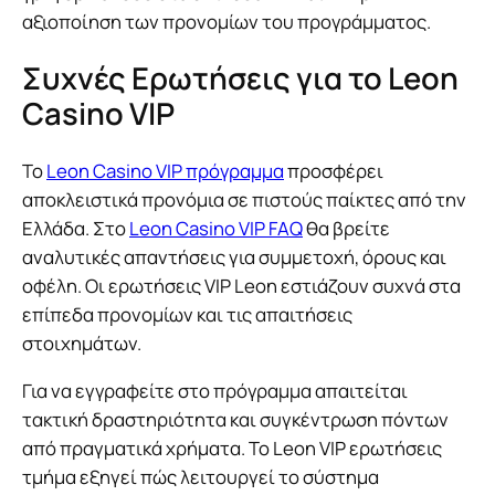
αξιοποίηση των προνομίων του προγράμματος.
Συχνές Ερωτήσεις για το Leon
Casino VIP
Το
Leon Casino VIP πρόγραμμα
προσφέρει
αποκλειστικά προνόμια σε πιστούς παίκτες από την
Ελλάδα. Στο
Leon Casino VIP FAQ
θα βρείτε
αναλυτικές απαντήσεις για συμμετοχή, όρους και
οφέλη. Οι ερωτήσεις VIP Leon εστιάζουν συχνά στα
επίπεδα προνομίων και τις απαιτήσεις
στοιχημάτων.
Για να εγγραφείτε στο πρόγραμμα απαιτείται
τακτική δραστηριότητα και συγκέντρωση πόντων
από πραγματικά χρήματα. Το Leon VIP ερωτήσεις
τμήμα εξηγεί πώς λειτουργεί το σύστημα