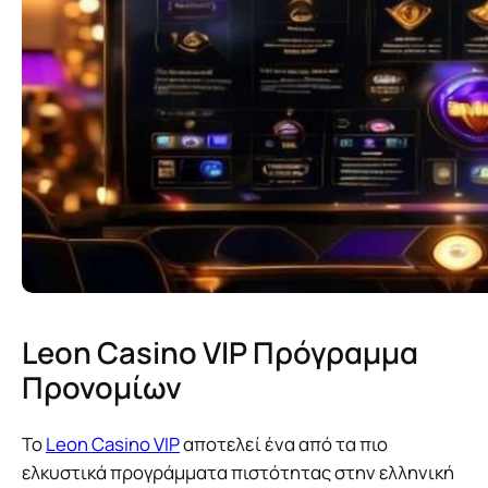
Leon Casino VIP Πρόγραμμα
Προνομίων
Το
Leon Casino VIP
αποτελεί ένα από τα πιο
ελκυστικά προγράμματα πιστότητας στην ελληνική